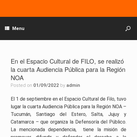
Menu
En el Espacio Cultural de FILO, se realizó
la cuarta Audiencia Pública para la Región
NOA
Posted on
01/09/2022
by
admin
El 1 de septiembre en el Espacio Cultural de Filo, tuvo
lugar la cuarta Audiencia Pública para la Región NOA –
Tucumán, Santiago del Estero, Salta, Jujuy y
Catamarca – que organiza la Defensoría del Público.
La mencionada dependencia, tiene la misión de