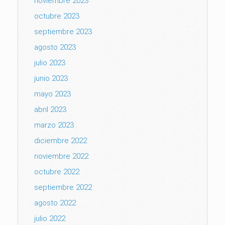
noviembre 2023
octubre 2023
septiembre 2023
agosto 2023
julio 2023
junio 2023
mayo 2023
abril 2023
marzo 2023
diciembre 2022
noviembre 2022
octubre 2022
septiembre 2022
agosto 2022
julio 2022