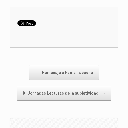
Post navigation
←
Homenaje a Paola Tacacho
XI Jornadas Lecturas de la subjetividad
→