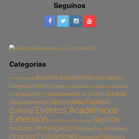
Seguínos
Categorías
Asuntos estudiantiles
Café Literario
Archivo Histórico
Congreso Freire
Consejo
Coordinación Graduadas y Graduados
Cátedras
Coordinación y Fortalecimiento de Grado
Espacio
Destacadas
Departamentos
Eventos Académicos
Cultural
Extensión
Gestión
Formación Docente
Investigación
Institutos
Perspectiva de Género
Publicaciones
Posgrado
Relaciones
Radiografías