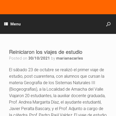
Menu
Reiniciaron los viajes de estudio
Posted on
30/10/2021
by
marianacarles
El sábado 23 de octubre se realizó el primer viaje de
estudio, post cuarentena, con alumnos que cursan la
materia Geografía de los Sistemas Naturales III
(Biogeografías), a la Localidad de Amaicha del Valle.
Viajaron 20 estudiantes, la auxiliar docente graduada,
Prof. Andrea Margarita Díaz, el ayudante estudiantil,
Javier Peralta Bascary, y el Prof. Adjunto a cargo de
la cátedra, Prof. Pedro Raúl Valdez. El viaje de estudio