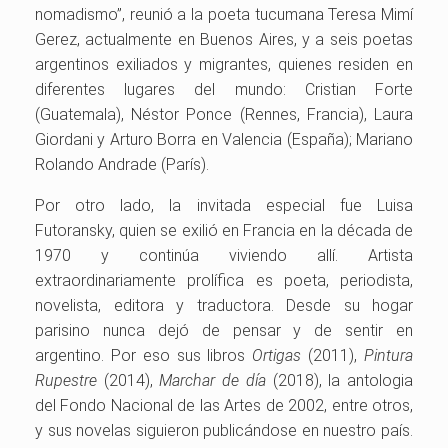
nomadismo”, reunió a la poeta tucumana Teresa Mimí
Gerez, actualmente en Buenos Aires, y a seis poetas
argentinos exiliados y migrantes, quienes residen en
diferentes lugares del mundo: Cristian Forte
(Guatemala), Néstor Ponce (Rennes, Francia), Laura
Giordani y Arturo Borra en Valencia (España); Mariano
Rolando Andrade (París).
Por otro lado, la invitada especial fue Luisa
Futoransky, quien se exilió en Francia en la década de
1970 y continúa viviendo allí. Artista
extraordinariamente prolífica es poeta, periodista,
novelista, editora y traductora. Desde su hogar
parisino nunca dejó de pensar y de sentir en
argentino. Por eso sus libros
Ortigas
(2011),
Pintura
Rupestre
(2014),
Marchar de día
(2018), la antologia
del Fondo Nacional de las Artes de 2002, entre otros,
y sus novelas siguieron publicándose en nuestro país.