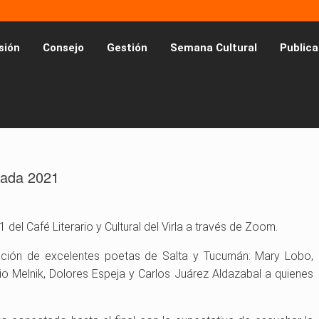
sión
Consejo
Gestión
Semana Cultural
Publica
orada 2021
el Café Literario y Cultural del Virla a través de Zoom.
pación de excelentes poetas de Salta y Tucumán: Mary Lobo,
o Melnik, Dolores Espeja y Carlos Juárez Aldazabal a quienes