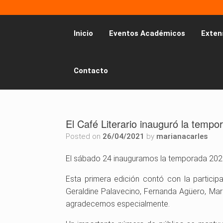
Inicio
Eventos Académicos
Exten
Contacto
El Café Literario inauguró la temp
Posted on
26/04/2021
by
marianacarles
El sábado 24 inauguramos la temporada 2021 d
Esta primera edición contó con la partici
Geraldine Palavecino, Fernanda Agüero, Mari
agradecemos especialmente.