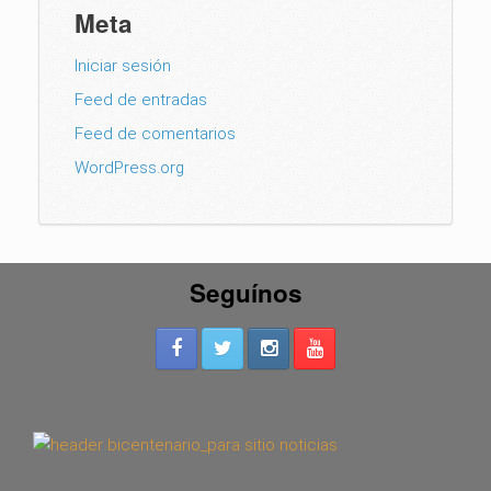
Meta
Iniciar sesión
Feed de entradas
Feed de comentarios
WordPress.org
Seguínos