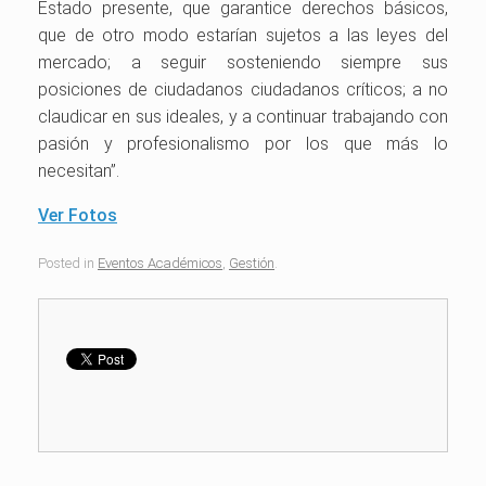
Estado presente, que garantice derechos básicos,
que de otro modo estarían sujetos a las leyes del
mercado; a seguir sosteniendo siempre sus
posiciones de ciudadanos ciudadanos críticos; a no
claudicar en sus ideales, y a continuar trabajando con
pasión y profesionalismo por los que más lo
necesitan”.
Ver Fotos
Posted in
Eventos Académicos
,
Gestión
.