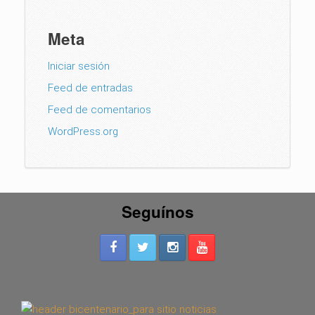
Meta
Iniciar sesión
Feed de entradas
Feed de comentarios
WordPress.org
Seguínos