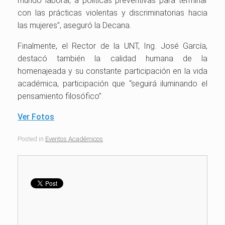
mundo laboral; a políticas preventivas para terminar
con las prácticas violentas y discriminatorias hacia
las mujeres”, aseguró la Decana.
Finalmente, el Rector de la UNT, Ing. José García,
destacó también la calidad humana de la
homenajeada y su constante participación en la vida
académica, participación que “seguirá iluminando el
pensamiento filosófico”.
Ver Fotos
Posted in
Eventos Académicos
.