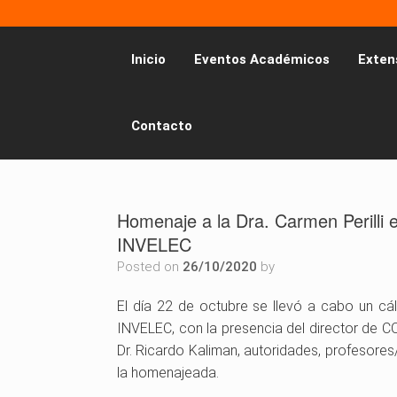
Inicio
Eventos Académicos
Exten
Contacto
Homenaje a la Dra. Carmen Perilli e
INVELEC
Posted on
26/10/2020
by
El día 22 de octubre se llevó a cabo un cál
INVELEC, con la presencia del director de C
Dr. Ricardo Kaliman, autoridades, profesores/
la homenajeada.