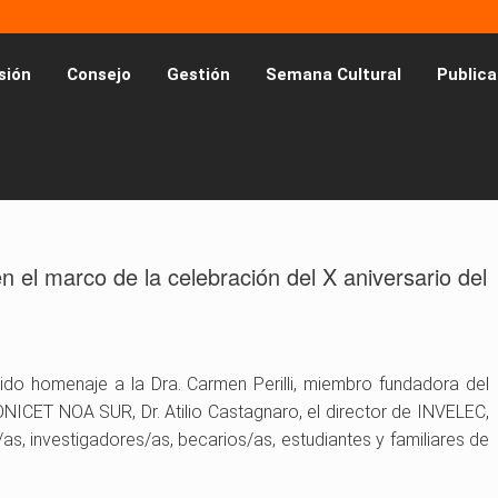
sión
Consejo
Gestión
Semana Cultural
Publica
n el marco de la celebración del X aniversario del
ido homenaje a la Dra. Carmen Perilli, miembro fundadora del
ONICET NOA SUR, Dr. Atilio Castagnaro, el director de INVELEC,
as, investigadores/as, becarios/as, estudiantes y familiares de