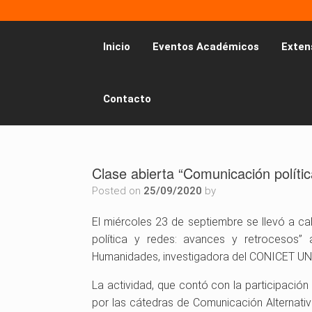
Inicio
Eventos Académicos
Exten
Contacto
Clase abierta “Comunicación polític
Posted on
25/09/2020
by
El miércoles 23 de septiembre se llevó a c
política y redes: avances y retrocesos” 
Humanidades, investigadora del CONICET UNQ
La actividad, que contó con la participación
por las cátedras de Comunicación Alternati