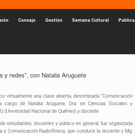
sión
Consejo
Gestión
Semana Cultural
Publica
a y redes”, con Natalia Aruguete
abo virtualmente una clase abierta, denominada “Comunicación
a cargo de Natalia Aruguete, Dra. en Ciencias Sociales y
 (Universidad Nacional de Quilmes) y docente.
 de estudiantes, docentes y público en general, fue organizada
va y Comunicación Radiofónica, que conduce la docente y Mg.