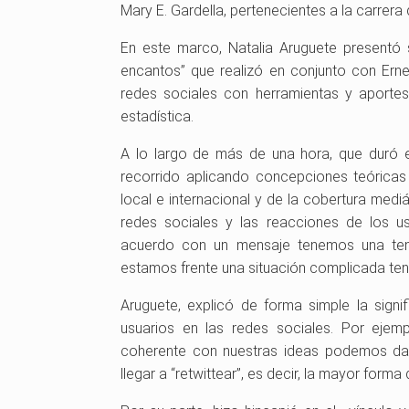
Mary E. Gardella, pertenecientes a la carrer
En este marco, Natalia Aruguete presentó s
encantos” que realizó en conjunto con Erne
redes sociales con herramientas y aportes d
estadística.
A lo largo de más de una hora, que duró e
recorrido aplicando concepciones teóricas
local e internacional y de la cobertura mediá
redes sociales y las reacciones de los u
acuerdo con un mensaje tenemos una ten
estamos frente una situación complicada te
Aruguete, explicó de forma simple la signi
usuarios en las redes sociales. Por eje
coherente con nuestras ideas podemos da
llegar a “retwittear”, es decir, la mayor form