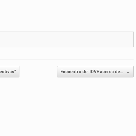
ectivas”
Encuentro del IOVE acerca de…
→