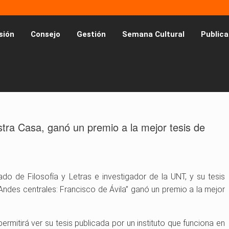
sión
Consejo
Gestión
Semana Cultural
Publica
tra Casa, ganó un premio a la mejor tesis de
do de Filosofía y Letras e investigador de la UNT, y su tesis
s Andes centrales: Francisco de Ávila” ganó un premio a la mejor
permitirá ver su tesis publicada por un instituto que funciona en