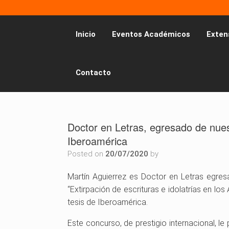
Inicio
Eventos Académicos
Exten
Contacto
Doctor en Letras, egresado de nues
Iberoamérica
Posted on
20/07/2020
by
Martín Aguierrez es Doctor en Letras egresa
“Extirpación de escrituras e idolatrías en lo
tesis de Iberoamérica.
Este concurso, de prestigio internacional, le 