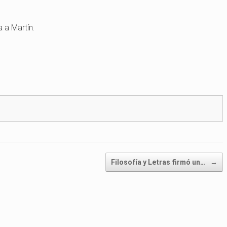
 a Martín.
Filosofía y Letras firmó un…
→