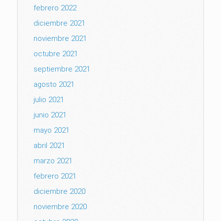
febrero 2022
diciembre 2021
noviembre 2021
octubre 2021
septiembre 2021
agosto 2021
julio 2021
junio 2021
mayo 2021
abril 2021
marzo 2021
febrero 2021
diciembre 2020
noviembre 2020