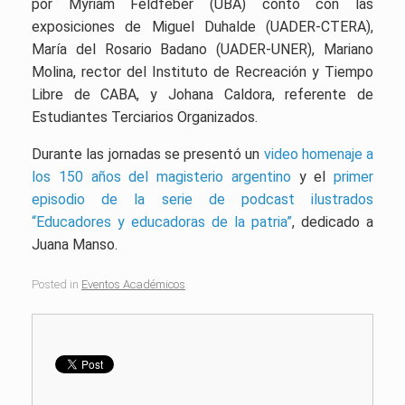
por Myriam Feldfeber (UBA) contó con las
exposiciones de Miguel Duhalde (UADER-CTERA),
María del Rosario Badano (UADER-UNER), Mariano
Molina, rector del Instituto de Recreación y Tiempo
Libre de CABA, y Johana Caldora, referente de
Estudiantes Terciarios Organizados.
Durante las jornadas se presentó un
video homenaje a
los 150 años del magisterio argentino
y el
primer
episodio de la serie de podcast ilustrados
“Educadores y educadoras de la patria”
, dedicado a
Juana Manso
.
Posted in
Eventos Académicos
.