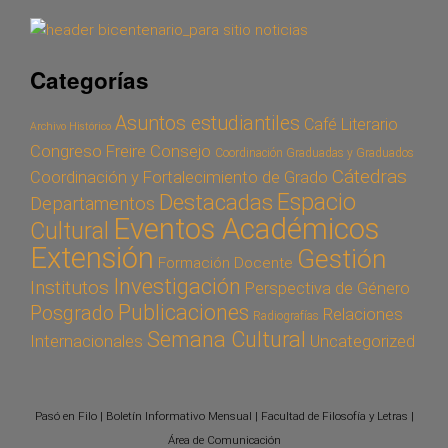
Categorías
Asuntos estudiantiles
Café Literario
Archivo Histórico
Congreso Freire
Consejo
Coordinación Graduadas y Graduados
Cátedras
Coordinación y Fortalecimiento de Grado
Espacio
Destacadas
Departamentos
Eventos Académicos
Cultural
Extensión
Gestión
Formación Docente
Investigación
Institutos
Perspectiva de Género
Publicaciones
Posgrado
Relaciones
Radiografías
Semana Cultural
Internacionales
Uncategorized
Pasó en Filo | Boletín Informativo Mensual | Facultad de Filosofía y Letras |
Área de Comunicación