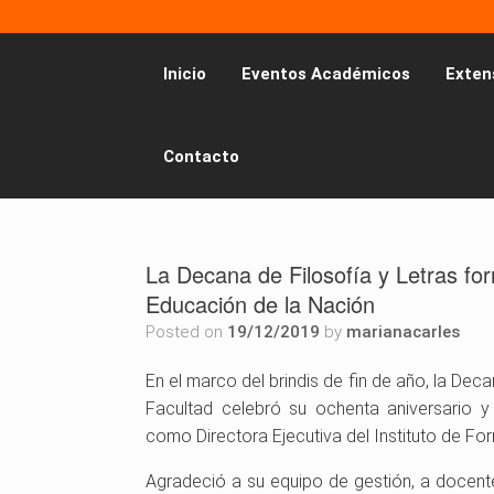
Inicio
Eventos Académicos
Exten
Contacto
La Decana de Filosofía y Letras for
Educación de la Nación
Posted on
19/12/2019
by
marianacarles
En el marco del brindis de fin de año, la Deca
Facultad celebró su ochenta aniversario 
como Directora Ejecutiva del Instituto de F
Agradeció a su equipo de gestión, a docente