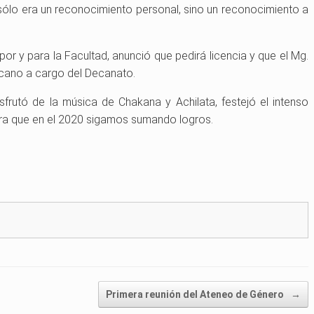
lo era un reconocimiento personal, sino un reconocimiento a
or y para la Facultad, anunció que pedirá licencia y que el Mg.
ecano a cargo del Decanato.
isfrutó de la música de Chakana y Achilata, festejó el intenso
para que en el 2020 sigamos sumando logros.
Primera reunión del Ateneo de Género
→