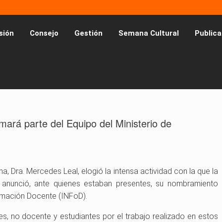
sión
Consejo
Gestión
Semana Cultural
Publica
mará parte del Equipo del Ministerio de
na, Dra. Mercedes Leal, elogió la intensa actividad con la que la
y anunció, ante quienes estaban presentes, su nombramiento
ormación Docente (INFoD).
s, no docente y estudiantes por el trabajo realizado en estos