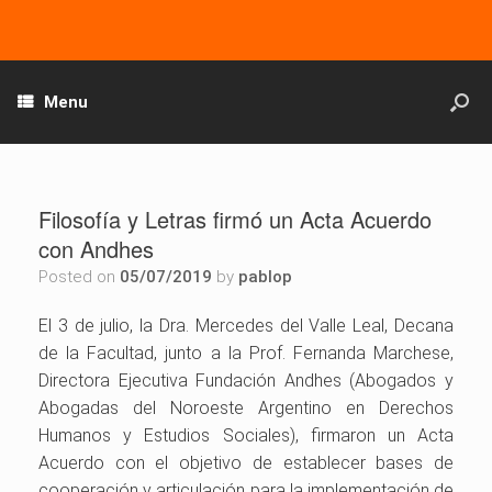
Menu
Filosofía y Letras firmó un Acta Acuerdo
con Andhes
Posted on
05/07/2019
by
pablop
El 3 de julio, la Dra. Mercedes del Valle Leal, Decana
de la Facultad, junto a la Prof. Fernanda Marchese,
Directora Ejecutiva Fundación Andhes (Abogados y
Abogadas del Noroeste Argentino en Derechos
Humanos y Estudios Sociales), firmaron un Acta
Acuerdo con el objetivo de establecer bases de
cooperación y articulación para la implementación de