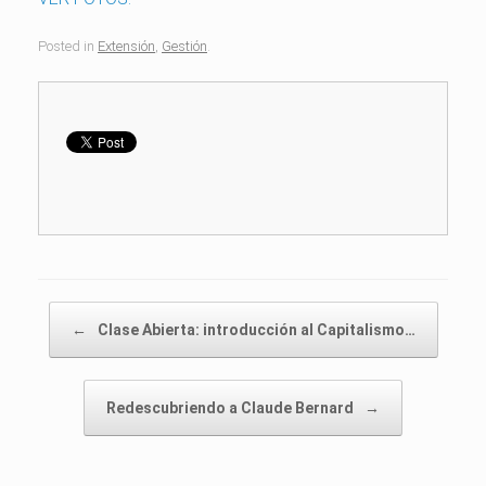
Posted in
Extensión
,
Gestión
.
Post navigation
←
Clase Abierta: introducción al Capitalismo…
Redescubriendo a Claude Bernard
→