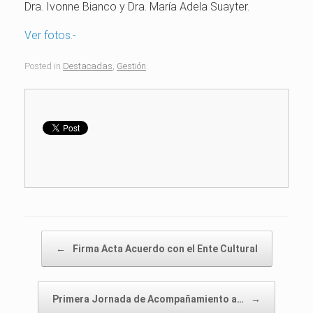
Dra. Ivonne Bianco y Dra. María Adela Suayter.
Ver fotos.-
Posted in
Destacadas
,
Gestión
.
Post navigation
←
Firma Acta Acuerdo con el Ente Cultural
Primera Jornada de Acompañamiento a…
→