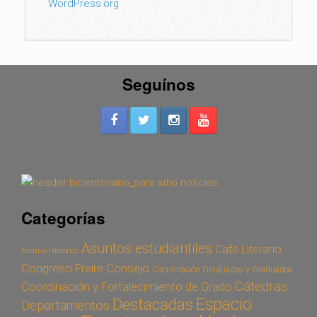
WordPress.org
Seguínos
Categorías
Asuntos estudiantiles
Café Literario
Archivo Histórico
Congreso Freire
Consejo
Coordinación Graduadas y Graduados
Cátedras
Coordinación y Fortalecimiento de Grado
Espacio
Destacadas
Departamentos