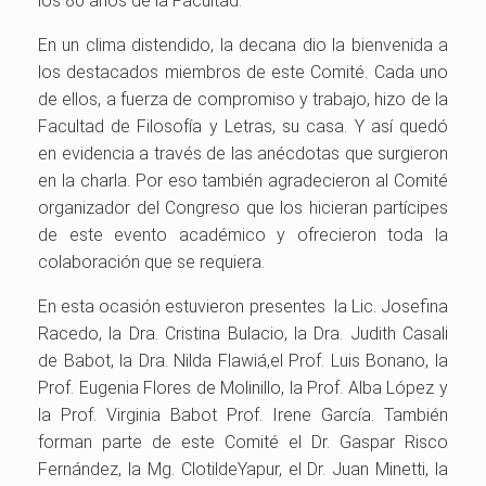
los 80 años de la Facultad.
En un clima distendido, la decana dio la bienvenida a
los destacados miembros de este Comité. Cada uno
de ellos, a fuerza de compromiso y trabajo, hizo de la
Facultad de Filosofía y Letras, su casa. Y así quedó
en evidencia a través de las anécdotas que surgieron
en la charla. Por eso también agradecieron al Comité
organizador del Congreso que los hicieran partícipes
de este evento académico y ofrecieron toda la
colaboración que se requiera.
En esta ocasión estuvieron presentes la Lic. Josefina
Racedo, la Dra. Cristina Bulacio, la Dra. Judith Casali
de Babot, la Dra. Nilda Flawiá,el Prof. Luis Bonano, la
Prof. Eugenia Flores de Molinillo, la Prof. Alba López y
la Prof. Virginia Babot Prof. Irene García. También
forman parte de este Comité el Dr. Gaspar Risco
Fernández, la Mg. ClotildeYapur, el Dr. Juan Minetti, la