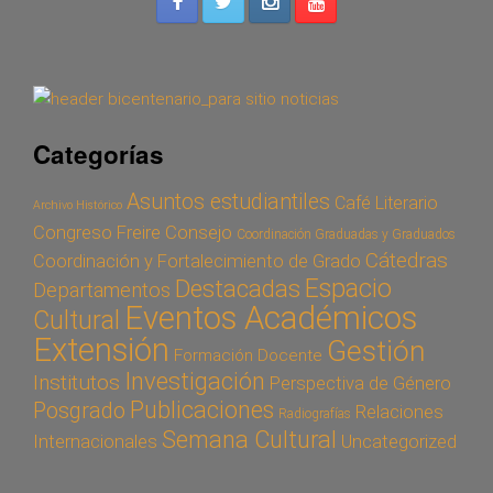
Categorías
Asuntos estudiantiles
Café Literario
Archivo Histórico
Congreso Freire
Consejo
Coordinación Graduadas y Graduados
Cátedras
Coordinación y Fortalecimiento de Grado
Espacio
Destacadas
Departamentos
Eventos Académicos
Cultural
Extensión
Gestión
Formación Docente
Investigación
Institutos
Perspectiva de Género
Publicaciones
Posgrado
Relaciones
Radiografías
Semana Cultural
Internacionales
Uncategorized