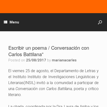
Menu
Escribir un poema / Conversación con
Carlos Battilana”
Posted on
25/08/2017
by
marianacarles
El viernes 25 de agosto, el Departamento de Letras y
el Instituto Instituto de Investigaciones Lingüísticas y
Literarias(INSIL) invitó a la comunidad a participar de
una
Conversación con Carlos Battilana,
poeta y crítico
literario.
La charla, coordinada por la Dra. Laura de Arriba y los