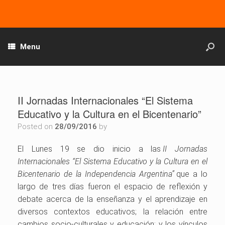
Menu
II Jornadas Internacionales “El Sistema
Educativo y la Cultura en el Bicentenario”
Posted on
28/09/2016
by
El Lunes 19 se dio inicio a las
II Jornadas
Internacionales “El Sistema Educativo y la Cultura en el
Bicentenario de la Independencia Argentina”
que a lo
largo de tres días fueron el espacio de reflexión y
debate acerca de la enseñanza y el aprendizaje en
diversos contextos educativos; la relación entre
cambios socio-culturales y educación; y los vínculos