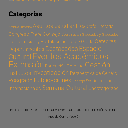
Categorías
Asuntos estudiantiles
Café Literario
Archivo Histórico
Congreso Freire
Consejo
Coordinación Graduadas y Graduados
Cátedras
Coordinación y Fortalecimiento de Grado
Espacio
Destacadas
Departamentos
Eventos Académicos
Cultural
Extensión
Gestión
Formación Docente
Investigación
Institutos
Perspectiva de Género
Publicaciones
Posgrado
Relaciones
Radiografías
Semana Cultural
Internacionales
Uncategorized
Pasó en Filo | Boletín Informativo Mensual | Facultad de Filosofía y Letras |
Área de Comunicación