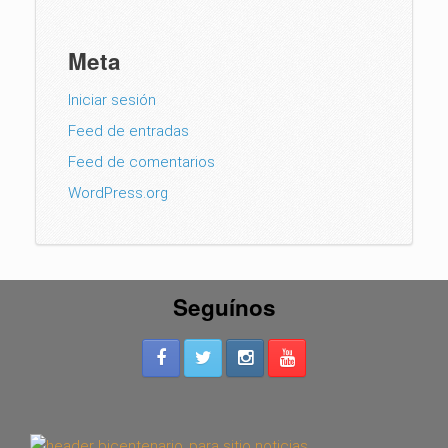
Meta
Iniciar sesión
Feed de entradas
Feed de comentarios
WordPress.org
Seguínos