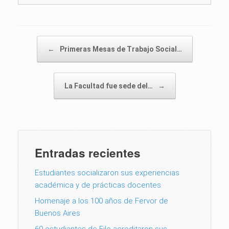
Post navigation
←
Primeras Mesas de Trabajo Social…
La Facultad fue sede del…
→
Entradas recientes
Estudiantes socializaron sus experiencias
académica y de prácticas docentes
Homenaje a los 100 años de Fervor de
Buenos Aires
60 estudiantes de Filo acreditaron sus