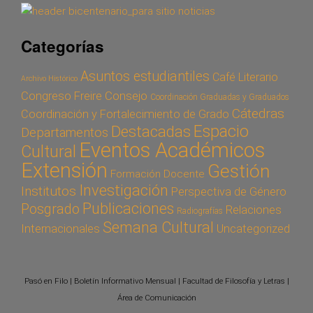
Categorías
Asuntos estudiantiles
Café Literario
Archivo Histórico
Congreso Freire
Consejo
Coordinación Graduadas y Graduados
Cátedras
Coordinación y Fortalecimiento de Grado
Espacio
Destacadas
Departamentos
Eventos Académicos
Cultural
Extensión
Gestión
Formación Docente
Investigación
Institutos
Perspectiva de Género
Publicaciones
Posgrado
Relaciones
Radiografías
Semana Cultural
Internacionales
Uncategorized
Pasó en Filo | Boletín Informativo Mensual | Facultad de Filosofía y Letras |
Área de Comunicación