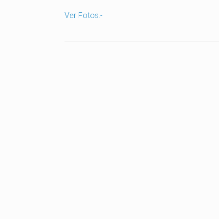
Ver Fotos.-
Post navigation