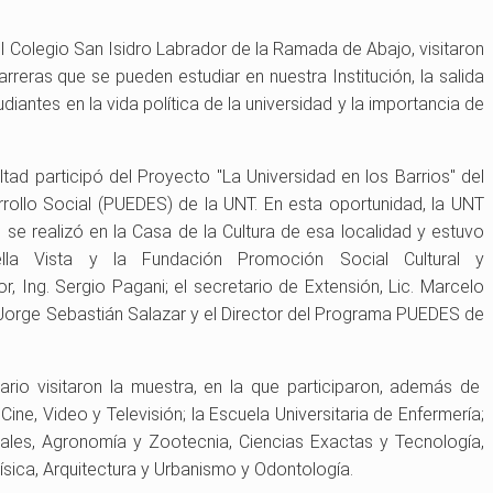
l Colegio San Isidro Labrador de la Ramada de Abajo, visitaron
rreras que se pueden estudiar en nuestra Institución, la salida
udiantes en la vida política de la universidad y la importancia de
ltad participó del Proyecto "La Universidad en los Barrios" del
rollo Social (PUEDES) de la UNT. En esta oportunidad, la UNT
n se realizó en la Casa de la Cultura de esa localidad y estuvo
lla Vista y la Fundación Promoción Social Cultural y
r, Ing. Sergio Pagani; el secretario de Extensión, Lic. Marcelo
Dr. Jorge Sebastián Salazar y el Director del Programa PUEDES de
rio visitaron la muestra, en la que participaron, además de
 Cine, Video y Televisión; la Escuela Universitaria de Enfermería;
rales, Agronomía y Zootecnia, Ciencias Exactas y Tecnología,
sica, Arquitectura y Urbanismo y Odontología.