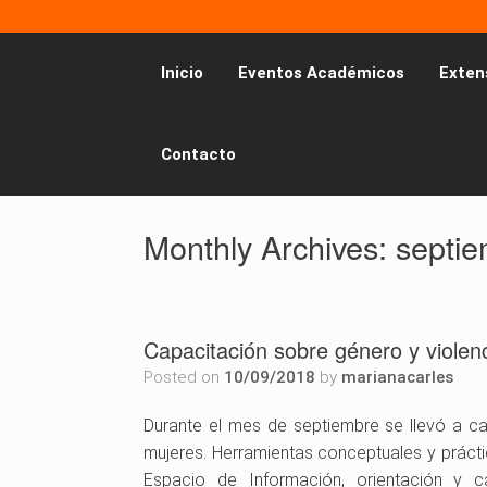
Inicio
Eventos Académicos
Exten
Contacto
Monthly Archives:
septi
Capacitación sobre género y violen
Posted on
10/09/2018
by
marianacarles
Durante el mes de septiembre se llevó a cab
mujeres. Herramientas conceptuales y prácti
Espacio de Información, orientación y 