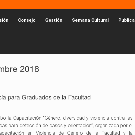
sión
Consejo
Gestión
Semana Cultural
Publica
embre 2018
cia para Graduados de la Facultad
o la Capacitación “Género, diversidad y violencia contra las
cas para detección de casos y orientación”, organizada por el
capacitación en Violencia de Género de la Facultad y la