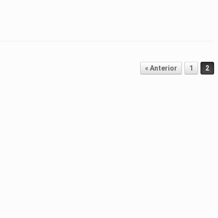
« Anterior
1
2