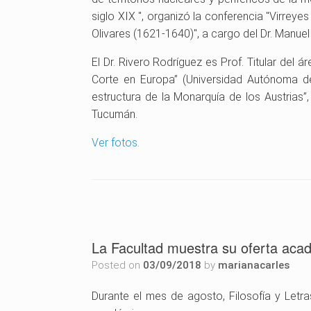
siglo XIX ", organizó la conferencia "Virreye
Olivares (1621-1640)", a cargo del Dr. Manuel
El Dr. Rivero Rodríguez es Prof. Titular del á
Corte en Europa” (Universidad Autónoma de M
estructura de la Monarquía de los Austrias”
Tucumán.
Ver fotos.
La Facultad muestra su oferta aca
Posted on
03/09/2018
by
marianacarles
Durante el mes de agosto, Filosofía y Letr