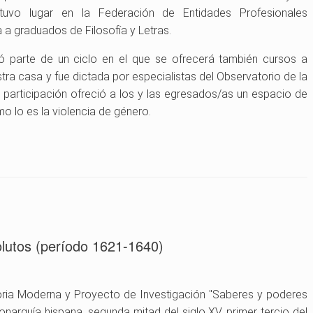
uvo lugar en la Federación de Entidades Profesionales
 a graduados de Filosofía y Letras.
mó parte de un ciclo en el que se ofrecerá también cursos a
ra casa y fue dictada por especialistas del Observatorio de la
e participación ofreció a los y las egresados/as un espacio de
o lo es la violencia de género.
olutos (período 1621-1640)
toria Moderna y Proyecto de Investigación "Saberes y poderes
monarquía hispana, segunda mitad del siglo XV, primer tercio del