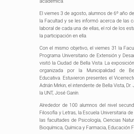
académica.
El viernes 3 de agosto, alumnos de 6º año de
la Facultad y se les informó acerca de las ca
laboral de cada una de ellas, el rol de los est
la participación en ella.
Con el mismo objetivo, el viernes 31 la Facu
Programa Universitario de Extensión y Desar
visitó la Ciudad de Bella Vista. La exposició
organizada por la Municipalidad de Be
Educativa. Estuvieron presentes el Vicerrecto
Adrián Mirkin; el intendente de Bella Vista, 
la UNT, José Ganín.
Alrededor de 100 alumnos del nivel secunda
Filosofía y Letras, la Escuela Universitaria de
las facultades de Psicología, Ciencias Natu
Bioquímica, Química y Farmacia, Educación Fí