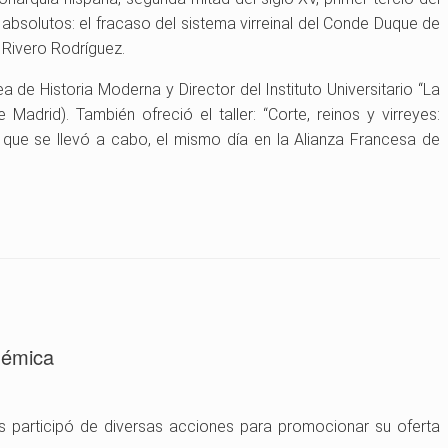
s absolutos: el fracaso del sistema virreinal del Conde Duque de
 Rivero Rodríguez.
rea de Historia Moderna y Director del Instituto Universitario “La
adrid). También ofreció el taller: “Corte, reinos y virreyes:
, que se llevó a cabo, el mismo día en la Alianza Francesa de
démica
as participó de diversas acciones para promocionar su oferta