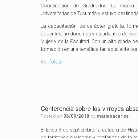
Coordinación de Graduados. La misma t
Universitarias de Tucumán y estuvo destinada
La capacitación, de carácter gratuita, for
docentes, no docentes y estudiantes de nuest
Mujer y de la Facultad. Con un alto grado d
formación en una temática tan acuciante com
Ver fotos.-
Conferencia sobre los virreyes abs
Posted on
06/09/2018
by
marianacarles
El lunes 3 de septiembre, la cátedra de His
de territorios nucleares y periféricos de la 