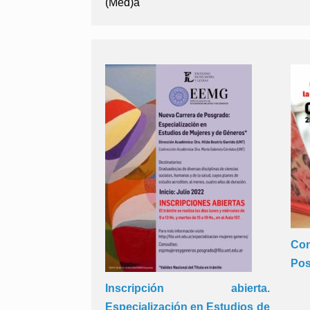
(Med)a
Co
Pos
Inscripción abierta.
Especialización en Estudios de