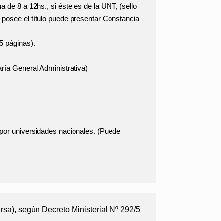
 de 8 a 12hs., si éste es de la UNT, (sello
o posee el título puede presentar Constancia
5 páginas).
taría General Administrativa)
por universidades nacionales. (Puede
rsa), según Decreto Ministerial Nº 292/5