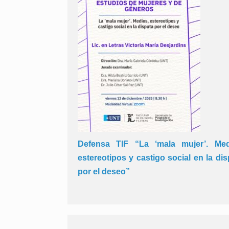
Defensa TIF “La ‘mala mujer’. Med
estereotipos y castigo social en la di
por el deseo”