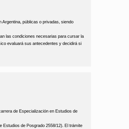
n Argentina, públicas o privadas, siendo
eúnan las condiciones necesarias para cursar la
mico evaluará sus antecedentes y decidirá si
 carrera de Especialización en Estudios de
 de Estudios de Posgrado 2558/12). El trámite