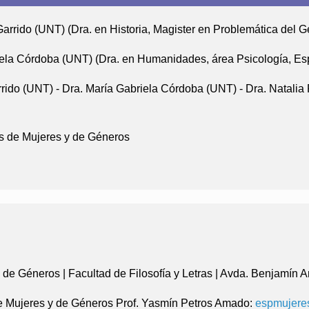
Garrido (UNT) (Dra. en Historia, Magister en Problemática del 
ela Córdoba (UNT) (Dra. en Humanidades, área Psicología, Espe
rrido (UNT) - Dra. María Gabriela Córdoba (UNT) - Dra. Natali
os de Mujeres y de Géneros
 de Géneros | Facultad de Filosofía y Letras | Avda. Benjamín 
de Mujeres y de Géneros
Prof. Yasmín Petros Amado
:
espmujeres