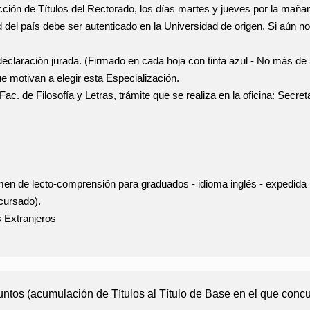
cción de Títulos del Rectorado, los días martes y jueves por la mañana
 del país debe ser autenticado en la Universidad de origen. Si aún n
declaración jurada. (Firmado en cada hoja con tinta azul - No más de 
e motivan a elegir esta Especialización.
Fac. de Filosofía y Letras, trámite que se realiza en la oficina: Secre
en de lecto-comprensión para graduados - idioma inglés - expedida 
cursado).
 Extranjeros
untos (acumulación de Títulos al Título de Base en el que concu