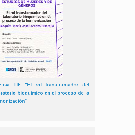
ensa TIF “El rol transformador del
oratorio bioquímico en el proceso de la
monización”