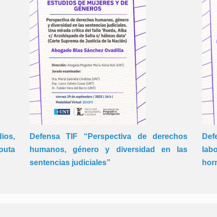
ios,
Defensa TIF “Perspectiva de derechos
Def
sputa
humanos, género y diversidad en las
lab
sentencias judiciales”
hor