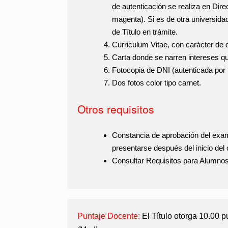
de autenticación se realiza en Dire
magenta). Si es de otra universidad
de Título en trámite.
Curriculum Vitae
, con carácter de 
Carta
donde se narren intereses qu
Fotocopia de DNI
(autenticada por 
Dos fotos color tipo carnet
.
Otros requisitos
Constancia de aprobación del exam
presentarse después del inicio del 
Consultar Requisitos para Alumnos
Puntaje Docente:
El Título otorga 10.00 p