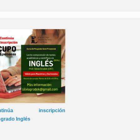
ntinúa inscripción
grado Inglés