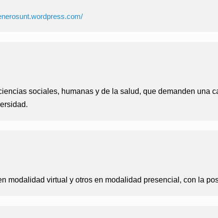
enerosunt.
wordpress.com/
 ciencias sociales, humanas y de la salud, que demanden una c
ersidad.
n modalidad virtual y otros en modalidad presencial, con la po