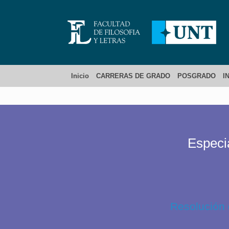
Inicio
CARRERAS DE GRADO
POSGRADO
I
Especi
Resolución 