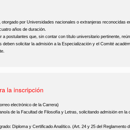
o, otorgado por Universidades nacionales o extranjeras reconocidas e
uatro años de duración.
r a postulantes que, sin contar con título universitario pertinente, r
es deben solicitar la admisión a la Especialización y el Comité acadé
te.
a la inscripción
correo electrónico de la Carrera)
ano/a de la Facultad de Filosofía y Letras, solicitando admisión en la
 grado
: Diploma y Certificado Analítico. (Art. 24 y 25 del Reglamento