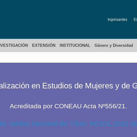
Ingresantes
E
NVESTIGACIÓN
EXTENSIÓN
INSTITUCIONAL
Género y Diversidad
alización en Estudios de Mujeres y de 
Acreditada por CONEAU Acta Nº556/21.
de Validez Nacional del Título: RESOL-2022