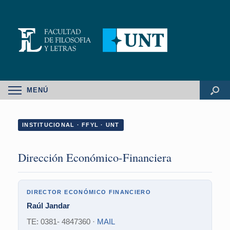
MENÚ
INSTITUCIONAL · FFYL · UNT
Dirección Económico-Financiera
DIRECTOR ECONÓMICO FINANCIERO
Raúl Jandar
TE: 0381- 4847360 ·
MAIL