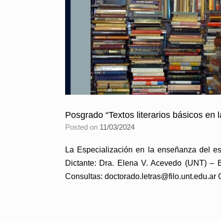
Posgrado “Textos literarios básicos en 
Posted on
11/03/2024
La Especialización en la enseñanza del esp
Dictante: Dra. Elena V. Acevedo (UNT) – 
Consultas: doctorado.letras@filo.unt.edu.a