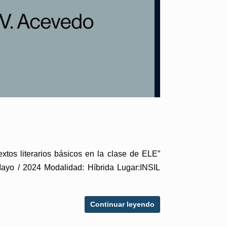
xtos literarios básicos en la clase de ELE”
ayo / 2024 Modalidad: Híbrida Lugar:INSIL
Continuar leyendo