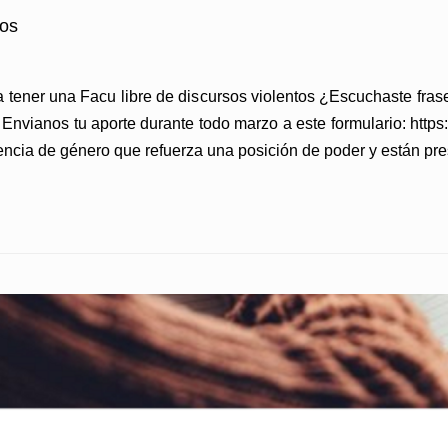
os
ener una Facu libre de discursos violentos ¿Escuchaste frase
 Envianos tu aporte durante todo marzo a este formulario: ht
cia de género que refuerza una posición de poder y están pre