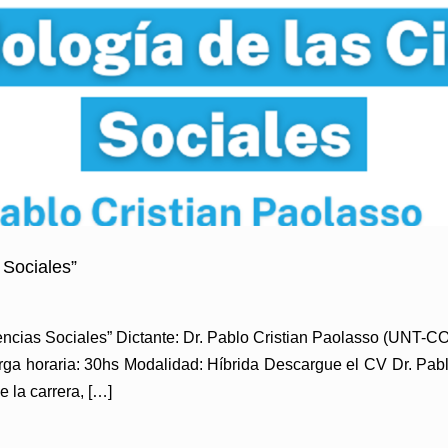
 Sociales”
cias Sociales” Dictante: Dr. Pablo Cristian Paolasso (UNT-CO
Carga horaria: 30hs Modalidad: Híbrida Descargue el CV Dr. Pa
e la carrera, […]