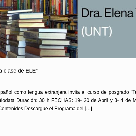
la clase de ELE”
añol como lengua extranjera invita al curso de posgrado “Te
Biodata Duración: 30 h FECHAS: 19- 20 de Abril y 3- 4 de M
r Contenidos Descargue el Programa del […]