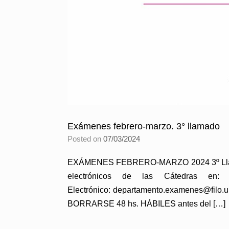
Exámenes febrero-marzo. 3° llamado
Posted on
07/03/2024
EXÁMENES FEBRERO-MARZO 2024 3º Llamado
electrónicos de las Cátedras en: htt
Electrónico: departamento.examenes@fil
BORRARSE 48 hs. HÁBILES antes del […]