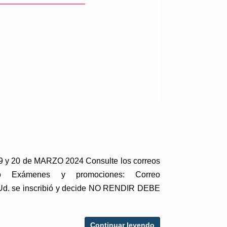
y 20 de MARZO 2024 Consulte los correos
amento Exámenes y promociones: Correo
d. se inscribió y decide NO RENDIR DEBE
Continuar leyendo