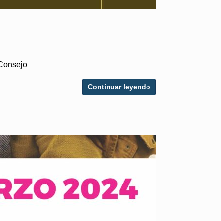
e Consejo
Continuar leyendo