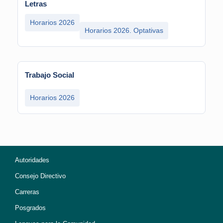
Letras
Horarios 2026
Horarios 2026. Optativas
Trabajo Social
Horarios 2026
Autoridades
Consejo Directivo
Carreras
Posgrados