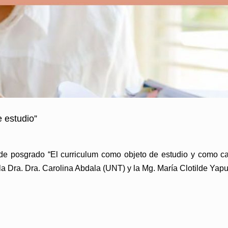
 estudio”
 de posgrado “El curriculum como objeto de estudio y como ca
n la Dra. Dra. Carolina Abdala (UNT) y la Mg. María Clotilde Y