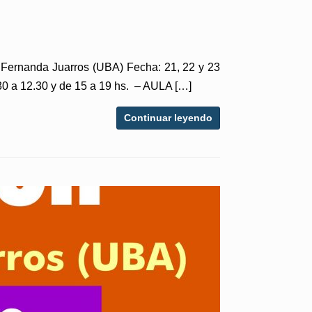
a Fernanda Juarros (UBA) Fecha: 21, 22 y 23
30 a 12.30 y de 15 a 19 hs. – AULA […]
Continuar leyendo