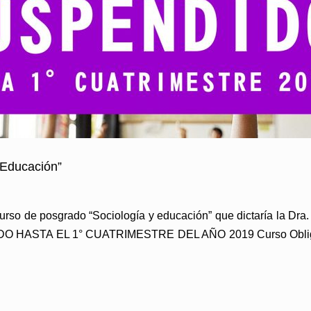
Educación”
rso de posgrado “Sociología y educación” que dictaría la Dra
 HASTA EL 1° CUATRIMESTRE DEL AÑO 2019 Curso Obligatori