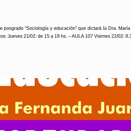
de posgrado “Sociología y educación” que dictará la Dra. Marí
os: Jueves 21/02: de 15 a 19 hs. – AULA 107 Viernes 22/02: 8.