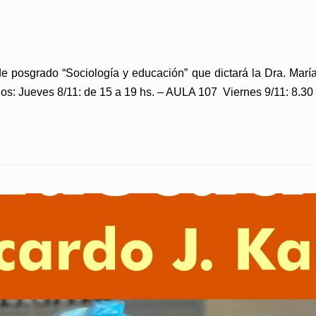
de posgrado “Sociología y educación” que dictará la Dra. Mar
os: Jueves 8/11: de 15 a 19 hs. – AULA 107 Viernes 9/11: 8.30