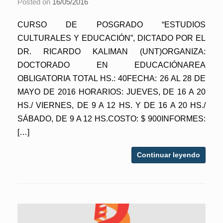
Posted on
16/05/2016
CURSO DE POSGRADO “ESTUDIOS
CULTURALES Y EDUCACIÓN”, DICTADO POR EL
DR. RICARDO KALIMAN (UNT)ORGANIZA:
DOCTORADO EN EDUCACIÓNAREA
OBLIGATORIA TOTAL HS.: 40FECHA: 26 AL 28 DE
MAYO DE 2016 HORARIOS: JUEVES, DE 16 A 20
HS./ VIERNES, DE 9 A 12 HS. Y DE 16 A 20 HS./
SÁBADO, DE 9 A 12 HS.COSTO: $ 900INFORMES:
[…]
Continuar leyendo