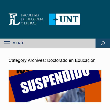
MENÚ
Category Archives:
Doctorado en Educación