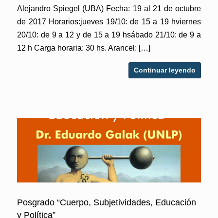
Alejandro Spiegel (UBA) Fecha: 19 al 21 de octubre
de 2017 Horarios:jueves 19/10: de 15 a 19 hviernes
20/10: de 9 a 12 y de 15 a 19 hsábado 21/10: de 9 a
12 h Carga horaria: 30 hs. Arancel: […]
Continuar leyendo
Posgrado “Cuerpo, Subjetividades, Educación
y Política”