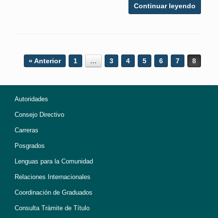
Continuar leyendo
Post navigation
« Anterior
1
…
3
4
5
6
7
8
Autoridades
Consejo Directivo
Carreras
Posgrados
Lenguas para la Comunidad
Relaciones Internacionales
Coordinación de Graduados
Consulta Trámite de Título