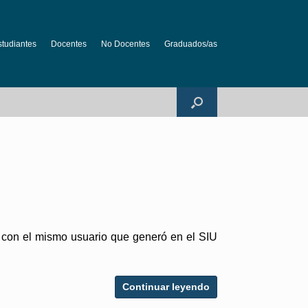
studiantes
Docentes
No Docentes
Graduados/as
lo con el mismo usuario que generó en el SIU
Continuar leyendo