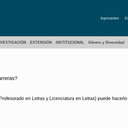
Ingresantes
E
NVESTIGACIÓN
EXTENSIÓN
INSTITUCIONAL
Género y Diversidad
arreras?
. Profesorado en Letras y Licenciatura en Letras) puede hacer