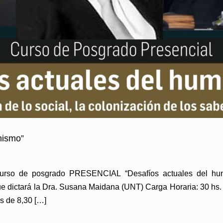
nismo”
urso de posgrado PRESENCIAL “Desafíos actuales del human
 que dictará la Dra. Susana Maidana (UNT) Carga Horaria: 30 
s de 8,30 […]