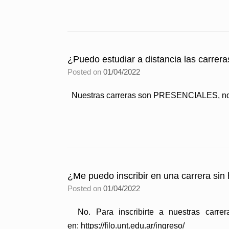
¿Puedo estudiar a distancia las carrera
Posted on
01/04/2022
Nuestras carreras son PRESENCIALES, no a d
¿Me puedo inscribir en una carrera sin
Posted on
01/04/2022
No. Para inscribirte a nuestras carrer
en: https://filo.unt.edu.ar/ingreso/