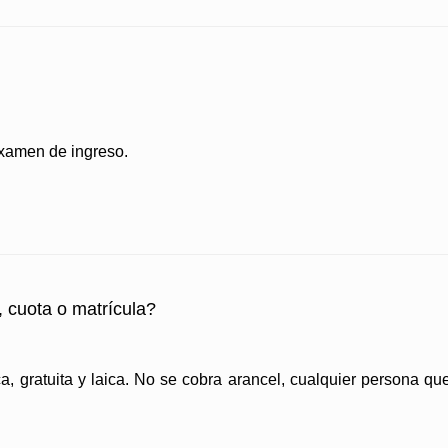
examen de ingreso.
, cuota o matrícula?
a, gratuita y laica. No se cobra arancel, cualquier persona qu