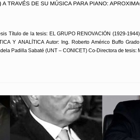
 A TRAVÉS DE SU MÚSICA PARA PIANO: APROXIMAC
Tesis Título de la tesis: EL GRUPO RENOVACIÓN (1929-1
 Y ANALÍTICA Autor: Ing. Roberto Américo Buffo Grado 
Adela Padilla Sabaté (UNT – CONICET) Co-Directora de tesis: M