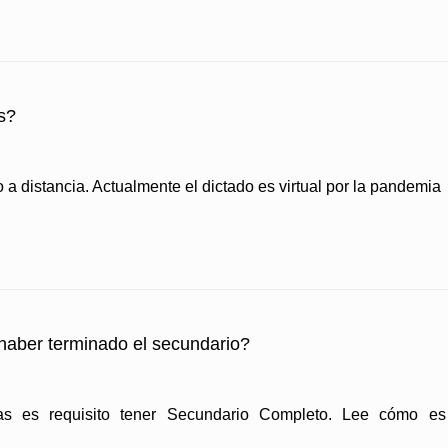
s?
istancia. Actualmente el dictado es virtual por la pandemia
 haber terminado el secundario?
as es requisito tener Secundario Completo. Lee cómo es e