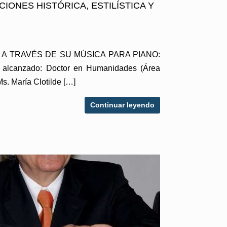
IONES HISTÓRICA, ESTILÍSTICA Y
944) A TRAVÉS DE SU MÚSICA PARA PIANO:
alcanzado: Doctor en Humanidades (Área
s. María Clotilde […]
Continuar leyendo