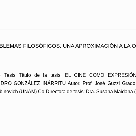
BLEMAS FILOSÓFICOS: UNA APROXIMACIÓN A LA
 de Tesis Título de la tesis: EL CINE COMO EXPRE
 GONZÁLEZ INÁRRITU Autor: Prof. José Guzzi Grado al
 Rabinovich (UNAM) Co-Directora de tesis: Dra. Susana Maidana