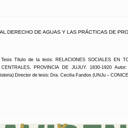
AL DERECHO DE AGUAS Y LAS PRÁCTICAS DE PRO
de Tesis Título de la tesis: RELACIONES SOCIALES
TRALES, PROVINCIA DE JUJUY. 1830-1920 Autor: Pro
toria) Director de tesis: Dra. Cecilia Fandos (UNJu – CONICE