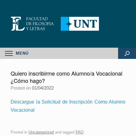
MENÚ
Quiero inscribirme como Alumno/a Vocacional
¿Cómo hago?
Posted on
01/04/2022
Descargue la Solicitud de Inscripción Como Alumno
Vocacional
Posted in
Uncategorized
and tagged
FAQ
.