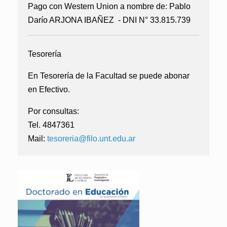
Pago con Western Union a nombre de:
Pablo
Darío ARJONA IBAÑEZ - DNI N° 33.815.739
Tesorería
En Tesorería de la Facultad se puede abonar
en Efectivo.
Por consultas:
Tel. 4847361
Mail:
tesoreria@filo.unt.edu.ar