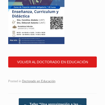
VOLVER AL DOCTORADO EN EDUCACIÓN
Posted in
Doctorado en Educación
.
Post navigation
←
Taller “Una aproximación a las…