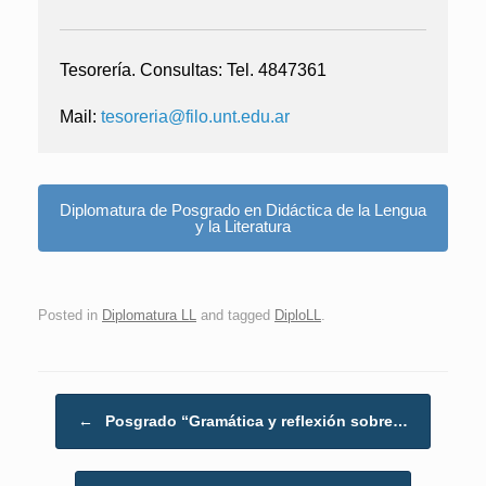
Tesorería.
C
onsultas:
Tel. 4847361
Mail:
tesoreria@filo.unt.edu.ar
Diplomatura de Posgrado en Didáctica de la Lengua
y la Literatura
Posted in
Diplomatura LL
and tagged
DiploLL
.
Post navigation
←
Posgrado “Gramática y reflexión sobre…