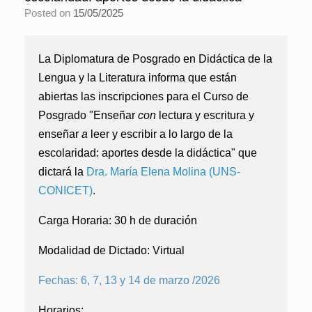
Posted on
15/05/2025
La Diplomatura de Posgrado en Didáctica de la
Lengua y la Literatura
informa que están
abiertas las inscripciones para el Curso de
Posgrado
"Enseñar
con
lectura y escritura y
enseñar
a
leer y escribir a lo largo de la
escolaridad: aportes desde la didáctica"
que
dictará la
Dra. María Elena Molina (UNS-
CONICET)
.
Carga Horaria:
30 h de duración
Modalidad de Dictado:
Virtual
Fechas: 6, 7, 13 y 14 de marzo /2026
Horarios: