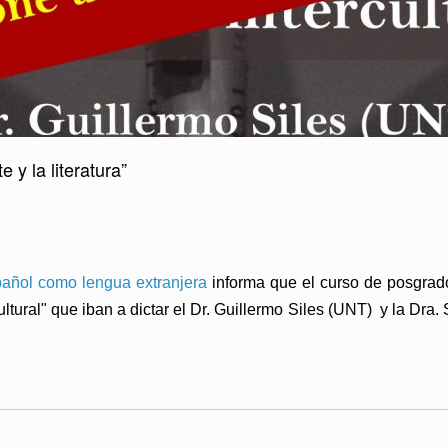
 y la literatura”
pañol como lengua extranjera
informa que el curso de posgra
ltural"
que iban a dictar el Dr. Guillermo Siles (UNT) y la Dra