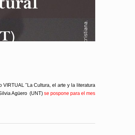
do
VIRTUAL "La Cultura, el arte y la literatura
. Silvia Agüero (UNT)
se pospone para el mes