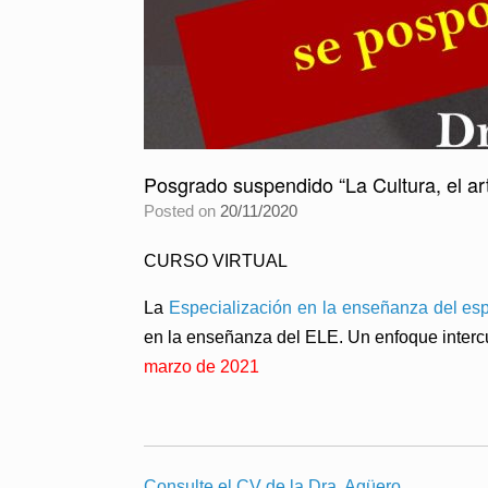
Posgrado suspendido “La Cultura, el arte
Posted on
20/11/2020
CURSO VIRTUAL
La
Especialización en la enseñanza del es
en la enseñanza del ELE. Un enfoque intercu
marzo de 2021
Consulte el CV de la Dra. Agüero