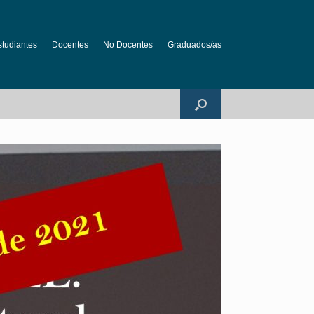
studiantes
Docentes
No Docentes
Graduados/as