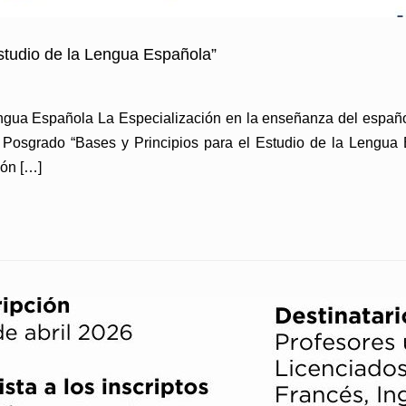
studio de la Lengua Española”
engua Española La Especialización en la enseñanza del españ
e Posgrado “Bases y Principios para el Estudio de la Lengua 
ión […]