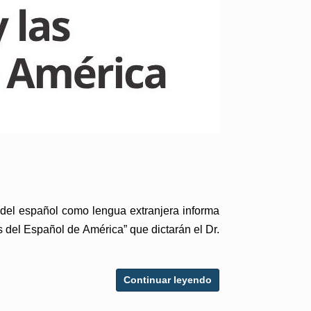
 del español como lengua extranjera informa
s del Español de América” que dictarán el Dr.
Continuar leyendo