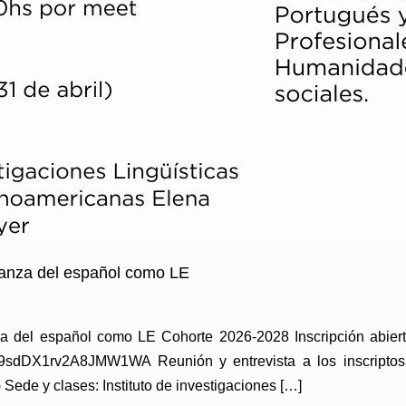
eñanza del español como LE
za del español como LE Cohorte 2026-2028 Inscripción abier
.gle/9sdDX1rv2A8JMW1WA Reunión y entrevista a los inscripto
 Sede y clases: Instituto de investigaciones […]