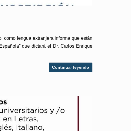
ol como lengua extranjera informa que están
Española” que dictará el Dr. Carlos Enrique
Continuar leyendo