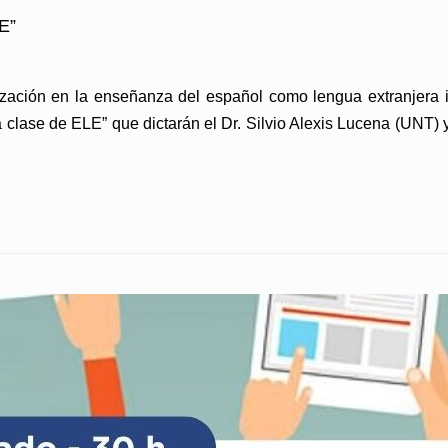
E”
zación en la enseñanza del español como lengua extranjera in
 clase de ELE” que dictarán el Dr. Silvio Alexis Lucena (UNT)