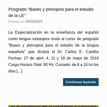
Posgrado “Bases y principios para el estudio
de la LE”
Posted on
25/03/2019
La Especialización en la enseñanza del español
como lengua extranjera invita al curso de posgrado
“Bases y principios para el estudio de la lengua
española” que dictará el Dr. Carlos E. Castilla
Fechas: 27 de abril, 4, 11 y 18 de mayo de 2019
Carga Horaria Total: 60 Hs. Cursado: de 8 a 16 hs los
días […]
Continuar leyendo