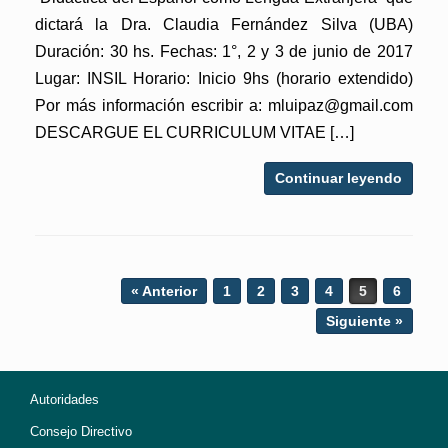
dictará la Dra. Claudia Fernández Silva (UBA)
Duración: 30 hs. Fechas: 1°, 2 y 3 de junio de 2017
Lugar: INSIL Horario: Inicio 9hs (horario extendido)
Por más información escribir a: mluipaz@gmail.com
DESCARGUE EL CURRICULUM VITAE […]
Continuar leyendo
Post navigation
« Anterior
1
2
3
4
5
6
Siguiente »
Autoridades
Consejo Directivo