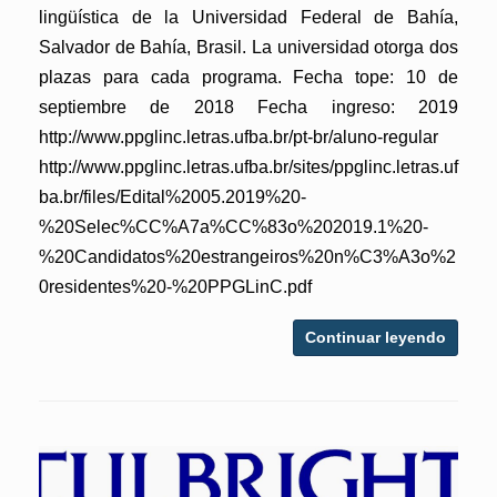
lingüística de la Universidad Federal de Bahía,
Salvador de Bahía, Brasil. La universidad otorga dos
plazas para cada programa. Fecha tope: 10 de
septiembre de 2018 Fecha ingreso: 2019
http://www.ppglinc.letras.ufba.br/pt-br/aluno-regular
http://www.ppglinc.letras.ufba.br/sites/ppglinc.letras.uf
ba.br/files/Edital%2005.2019%20-
%20Selec%CC%A7a%CC%83o%202019.1%20-
%20Candidatos%20estrangeiros%20n%C3%A3o%2
0residentes%20-%20PPGLinC.pdf
Continuar leyendo