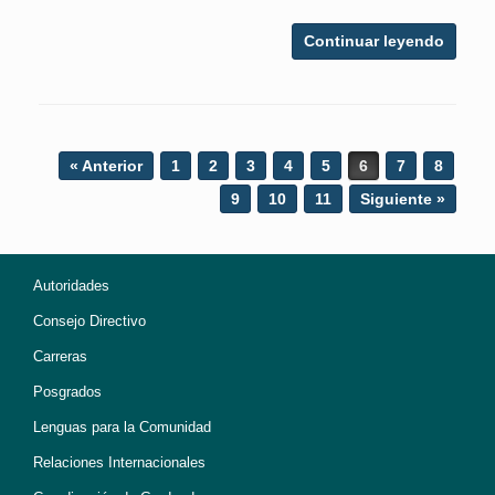
Continuar leyendo
Post navigation
« Anterior
1
2
3
4
5
6
7
8
9
10
11
Siguiente »
Autoridades
Consejo Directivo
Carreras
Posgrados
Lenguas para la Comunidad
Relaciones Internacionales