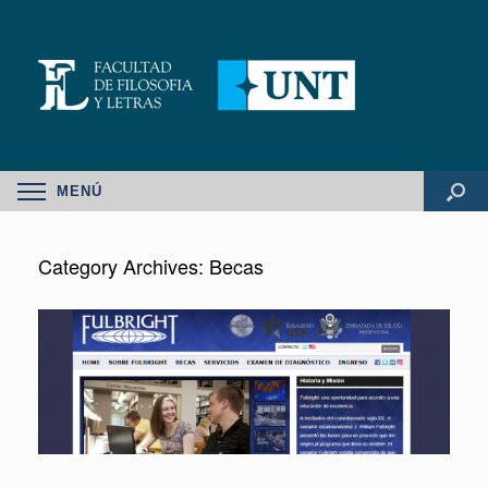
MENÚ
Category Archives:
Becas