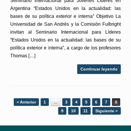
Seminario Internacional para Jóvenes Líderes en
Argentina “Estados Unidos en la actualidad: las
bases de su política exterior e interna” Objetivo La
Universidad de San Andrés y la Comisión Fulbright
invitan al Seminario Internacional para Líderes
“Estados Unidos en la actualidad: las bases de su
política exterior e interna”, a cargo de los profesores
Thomas […]
Continuar leyendo
Post navigation
« Anterior
1
…
3
4
5
6
7
8
9
10
11
Siguiente »