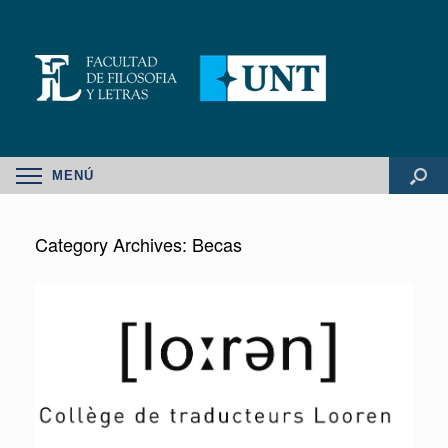
MENÚ
Category Archives:
Becas