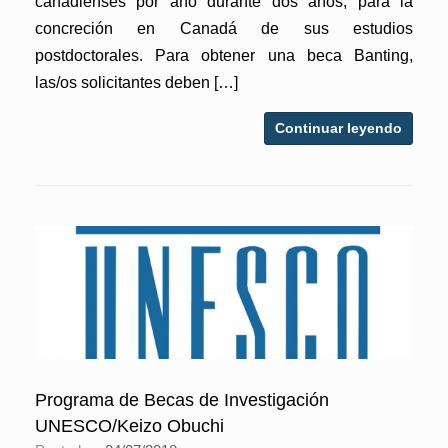
canadienses por año durante dos años, para la
concreción en Canadá de sus estudios
postdoctorales. Para obtener una beca Banting,
las/os solicitantes deben […]
Continuar leyendo
Programa de Becas de Investigación
UNESCO/Keizo Obuchi