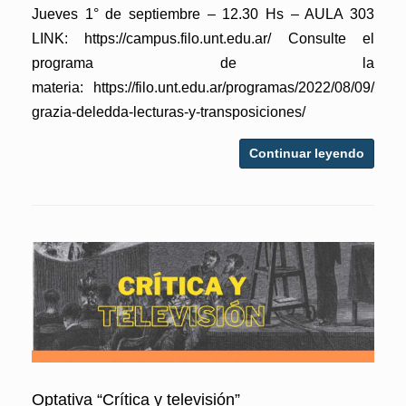
Jueves 1° de septiembre – 12.30 Hs – AULA 303
LINK: https://campus.filo.unt.edu.ar/ Consulte el
programa de la
materia: https://filo.unt.edu.ar/programas/2022/08/09/
grazia-deledda-lecturas-y-transposiciones/
Continuar leyendo
Optativa “Crítica y televisión”