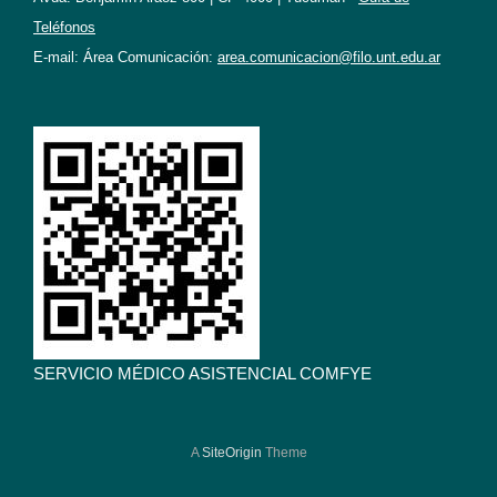
Teléfonos
E-mail: Área Comunicación:
area.comunicacion@filo.unt.edu.ar
SERVICIO MÉDICO ASISTENCIAL COMFYE
A
SiteOrigin
Theme