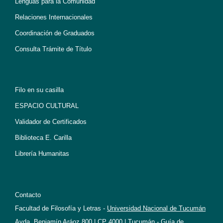
Lenguas para la Comunidad
Relaciones Internacionales
Coordinación de Graduados
Consulta Trámite de Título
Filo en su casilla
ESPACIO CULTURAL
Validador de Certificados
Biblioteca E. Carilla
Librería Humanitas
Contacto
Facultad de Filosofía y Letras -
Universidad Nacional de Tucumán
Avda. Benjamín Aráoz 800 | CP 4000 | Tucumán -
Guía de