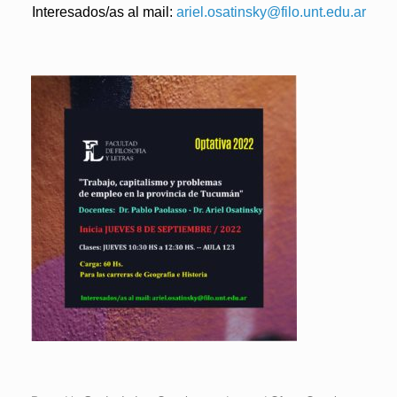
Interesados/as al mail:
ariel.osatinsky@filo.unt.edu.
ar