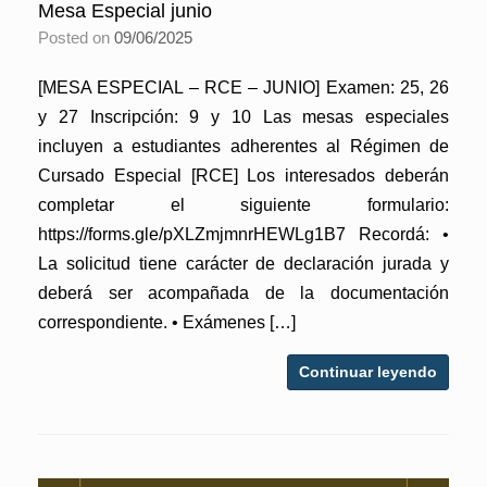
Mesa Especial junio
Posted on
09/06/2025
[MESA ESPECIAL – RCE – JUNIO] Examen: 25, 26
y 27 Inscripción: 9 y 10 Las mesas especiales
incluyen a estudiantes adherentes al Régimen de
Cursado Especial [RCE] Los interesados deberán
completar el siguiente formulario:
https://forms.gle/pXLZmjmnrHEWLg1B7 Recordá: •
La solicitud tiene carácter de declaración jurada y
deberá ser acompañada de la documentación
correspondiente. • Exámenes […]
Continuar leyendo