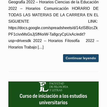
Geografía 2022 – Horarios Ciencias de la Educación
2022 – Horarios Comunicación HORARIO DE
TODAS LAS MATERIAS DE LA CARRERA EN EL
SIGUIENTE LINK:
https://docs.google.com/spreadsheets/d/14zISBlzcZk
PF1civxMsGsJjSff4oiW-Ta8gcyCpUxAc/edit?
usp=drivesdk 2022 – Horarios Filosofía 2022 –
Horarios Trabajo […]
Continuar leyendo