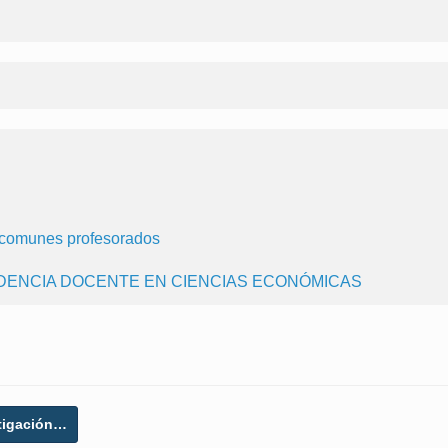
 comunes profesorados
ESIDENCIA DOCENTE EN CIENCIAS ECONÓMICAS
tigación…