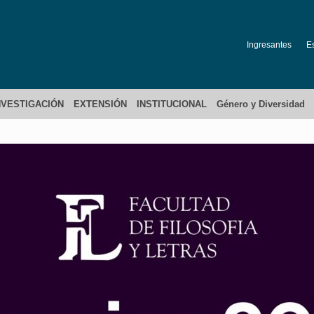
Ingresantes
E
NVESTIGACIÓN
EXTENSIÓN
INSTITUCIONAL
Género y Diversidad