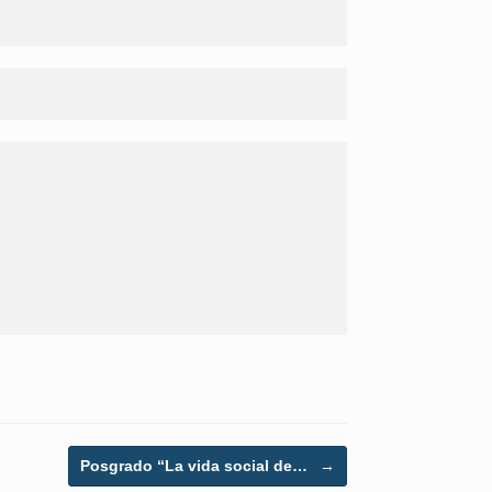
Posgrado “La vida social de…
→