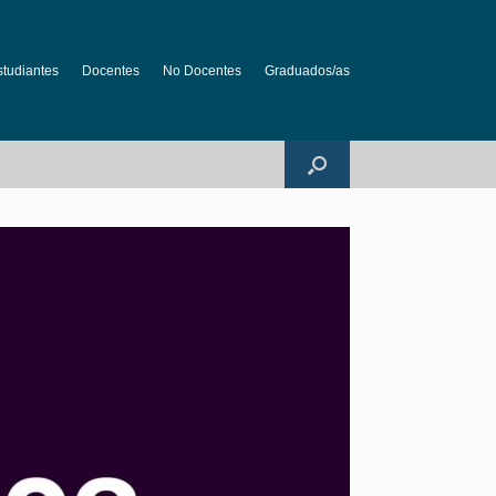
studiantes
Docentes
No Docentes
Graduados/as