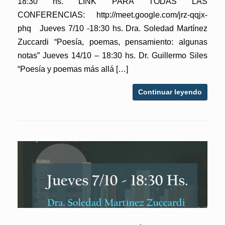
18:30 hs. LINK PARA TODAS LAS
CONFERENCIAS: http://meet.google.com/jrz-qqjx-
phq Jueves 7/10 -18:30 hs. Dra. Soledad Martínez
Zuccardi “Poesía, poemas, pensamiento: algunas
notas” Jueves 14/10 – 18:30 hs. Dr. Guillermo Siles
“Poesía y poemas más allá […]
Continuar leyendo