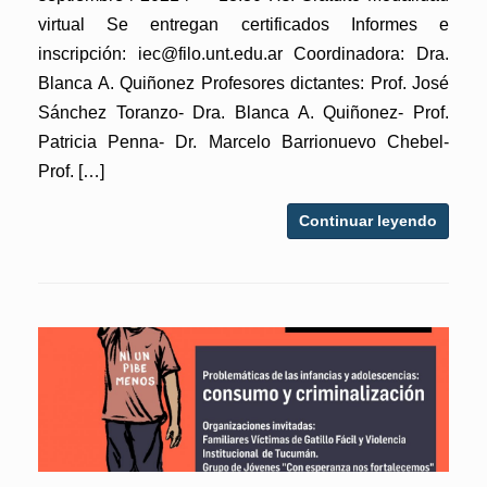
virtual Se entregan certificados Informes e
inscripción: iec@filo.unt.edu.ar Coordinadora: Dra.
Blanca A. Quiñonez Profesores dictantes: Prof. José
Sánchez Toranzo- Dra. Blanca A. Quiñonez- Prof.
Patricia Penna- Dr. Marcelo Barrionuevo Chebel-
Prof. […]
Continuar leyendo