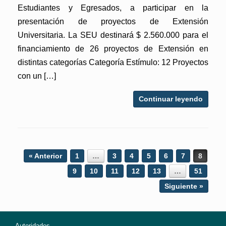
Estudiantes y Egresados, a participar en la
presentación de proyectos de Extensión
Universitaria. La SEU destinará $ 2.560.000 para el
financiamiento de 26 proyectos de Extensión en
distintas categorías Categoría Estímulo: 12 Proyectos
con un […]
Continuar leyendo
Post navigation
« Anterior
1
…
3
4
5
6
7
8
9
10
11
12
13
…
51
Siguiente »
Autoridades