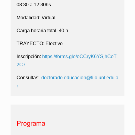
08:30 a 12:30hs
Modalidad:
Virtual
Carga horaria total:
40 h
TRAYECTO:
Electivo
Inscripción:
https://forms.gle/oCCryK6YSjhCoT
2C7
Consultas:
doctorado.educacion@filo.unt.edu.a
r
Programa