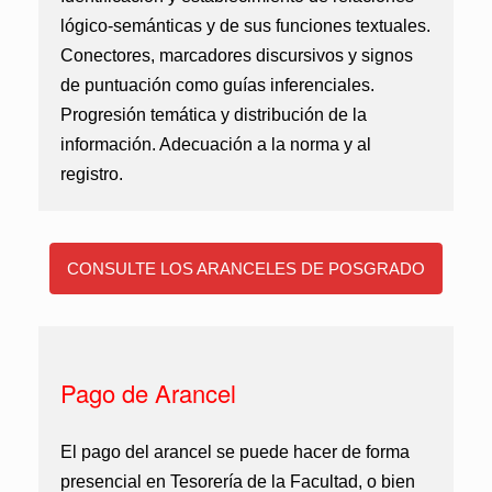
lógico-semánticas y de sus funciones textuales.
Conectores, marcadores discursivos y signos
de puntuación como guías inferenciales.
Progresión temática y distribución de la
información. Adecuación a la norma y al
registro.
CONSULTE LOS ARANCELES DE POSGRADO
Pago de Arancel
El pago del arancel se puede hacer de forma
presencial en Tesorería de la Facultad, o bien