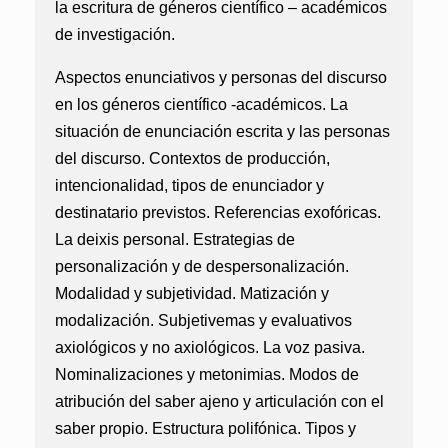
la escritura de géneros científico – académicos
de investigación.
Aspectos enunciativos y personas del discurso
en los géneros científico -académicos. La
situación de enunciación escrita y las personas
del discurso. Contextos de producción,
intencionalidad, tipos de enunciador y
destinatario previstos. Referencias exofóricas.
La deixis personal. Estrategias de
personalización y de despersonalización.
Modalidad y subjetividad. Matización y
modalización. Subjetivemas y evaluativos
axiológicos y no axiológicos. La voz pasiva.
Nominalizaciones y metonimias. Modos de
atribución del saber ajeno y articulación con el
saber propio. Estructura polifónica. Tipos y