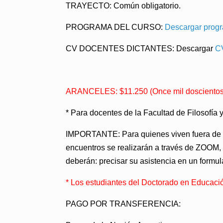
TRAYECTO
: Común obligatorio.
PROGRAMA DEL CURSO
:
Descargar prog
CV DOCENTES DICTANTES
: Descargar
CV
ARANCELES: $11.250 (Once mil doscientos c
* Para docentes de la Facultad de Filosofía
IMPORTANTE:
Para quienes viven fuera de l
encuentros se realizarán a través de ZOOM, 
deberán: precisar su asistencia en un formul
* Los estudiantes del Doctorado en Educaci
PAGO POR TRANSFERENCIA: