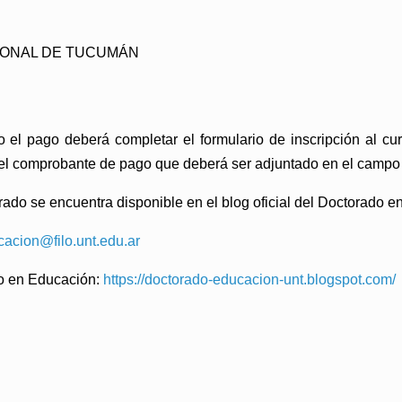
ACIONAL DE TUCUMÁN
l pago deberá completar el formulario de inscripción al curso
 el comprobante de pago que deberá ser adjuntado en el campo 
grado se encuentra disponible en el blog oficial del Doctorado 
acion@filo.unt.edu.ar
do en Educación:
https://doctorado-educacion-unt.blogspot.com/