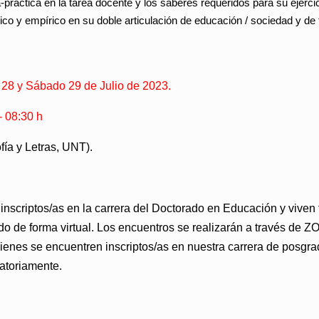
a-práctica en la tarea docente y los saberes requeridos para su ejerci
co y empírico en su doble articulación de educación / sociedad y de t
8 y Sábado 29 de Julio de 2023.
 08:30 h
fía y Letras, UNT).
nscriptos/as en la carrera del Doctorado en Educación y viven 
do de forma virtual. Los encuentros se realizarán a través de Z
uienes se encuentren inscriptos/as en nuestra carrera de posgra
atoriamente.