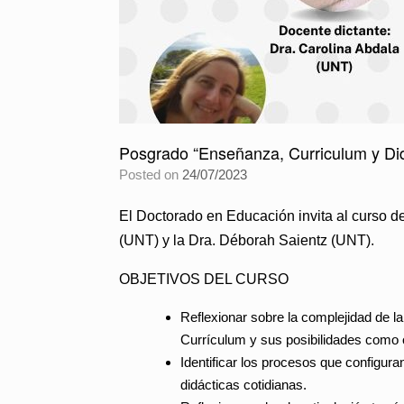
Posgrado “Enseñanza, Curriculum y Did
Posted on
24/07/2023
El Doctorado en Educación invita al
curso d
(UNT) y la Dra. Déborah Saientz (UNT).
OBJETIVOS DEL CURSO
Reflexionar sobre la complejidad de l
Currículum y sus posibilidades como 
Identificar los procesos que configur
didácticas cotidianas.