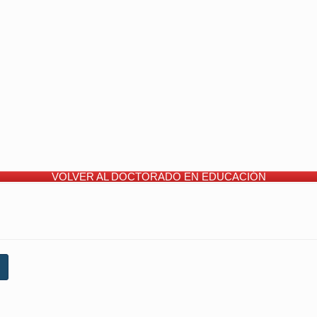
VOLVER AL DOCTORADO EN EDUCACIÓN
…