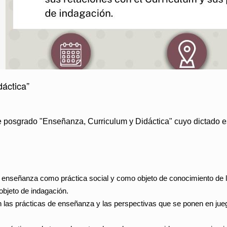
áctica”
e posgrado "Enseñanza, Curriculum y Didáctica"
cuyo dictado e
a enseñanza como práctica social y como objeto de conocimiento de l
objeto de indagación.
an las prácticas de enseñanza y las perspectivas que se ponen en jue