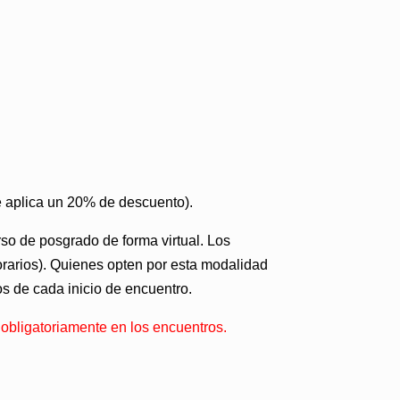
e aplica un 20% de descuento).
rso de posgrado de forma virtual. Los
orarios). Quienes opten por esta modalidad
os de cada inicio de encuentro.
obligatoriamente en los encuentros.