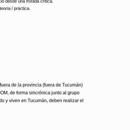
cio desde una mirada crítica.
eoría / práctica.
fuera de la provincia (fuera de Tucumán)
OOM, de forma sincrónica junto al grupo
do y viven en Tucumán, deben realizar el