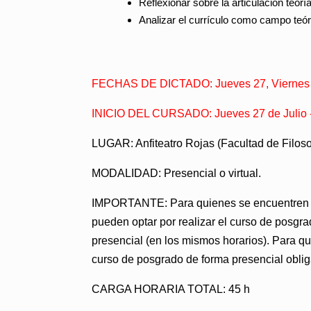
Reflexionar sobre la articulación teorí
Analizar el currículo como campo teóri
FECHAS DE DICTADO: Jueves 27, Viernes 2
INICIO DEL CURSADO: Jueves 27 de Julio -
LUGAR
: Anfiteatro Rojas (Facultad de Filoso
MODALIDAD:
Presencial o virtual.
IMPORTANTE:
Para quienes se encuentren i
pueden optar por realizar el curso de posgra
presencial (en los mismos horarios). Para q
curso de posgrado de forma presencial oblig
CARGA HORARIA TOTAL
: 45 h