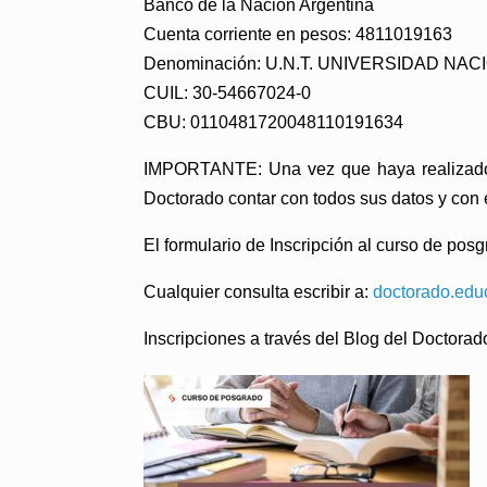
Banco de la Nación Argentina
Cuenta corriente en pesos: 4811019163
Denominación: U.N.T. UNIVERSIDAD N
CUIL: 30-54667024-0
CBU: 0110481720048110191634
IMPORTANTE:
Una vez que haya realizado e
Doctorado contar con todos sus datos y con
El formulario de Inscripción al curso de pos
Cualquier consulta escribir a:
doctorado.educ
Inscripciones a través del Blog del Doctora