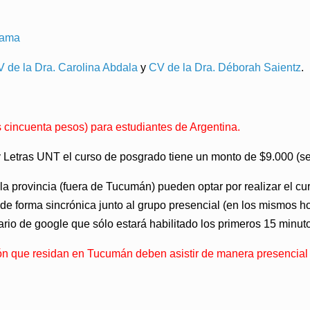
rama
 de la Dra. Carolina Abdala
y
CV de la Dra. Déborah Saientz
.
incuenta pesos) para estudiantes de Argentina.
 y Letras UNT el curso de posgrado tiene un monto de $9.000 (s
a provincia (fuera de Tucumán) pueden optar por realizar el cu
de forma sincrónica junto al grupo presencial (en los mismos h
ario de google que sólo estará habilitado los primeros 15 minut
ón que residan en Tucumán deben asistir de manera presencial 