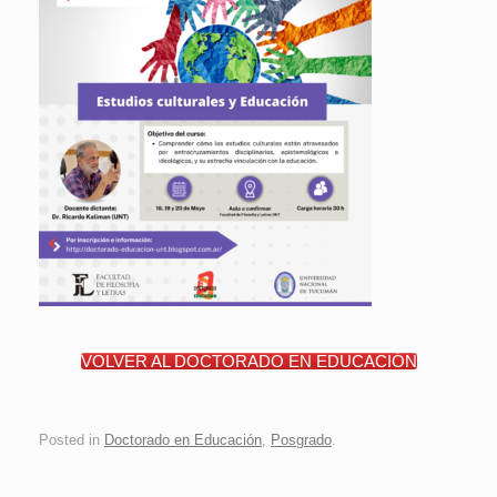
VOLVER AL DOCTORADO EN EDUCACIÓN
Posted in
Doctorado en Educación
,
Posgrado
.