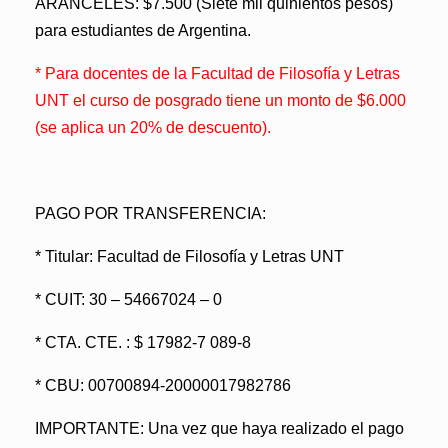
ARANCELES:
$7.500 (Siete mil quinientos pesos)
para estudiantes de Argentina.
* Para docentes de la Facultad de Filosofía y Letras
UNT el curso de posgrado tiene un monto de $6.000
(se aplica un 20% de descuento).
PAGO POR TRANSFERENCIA:
* Titular: Facultad de Filosofía y Letras UNT
* CUIT: 30 – 54667024 – 0
* CTA. CTE. : $ 17982-7 089-8
* CBU: 00700894-20000017982786
IMPORTANTE:
Una vez que haya realizado el pago