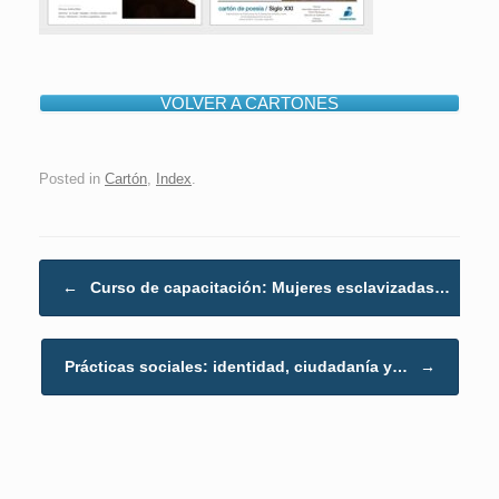
VOLVER A CARTONES
Posted in
Cartón
,
Index
.
Post navigation
←
Curso de capacitación: Mujeres esclavizadas…
Prácticas sociales: identidad, ciudadanía y…
→