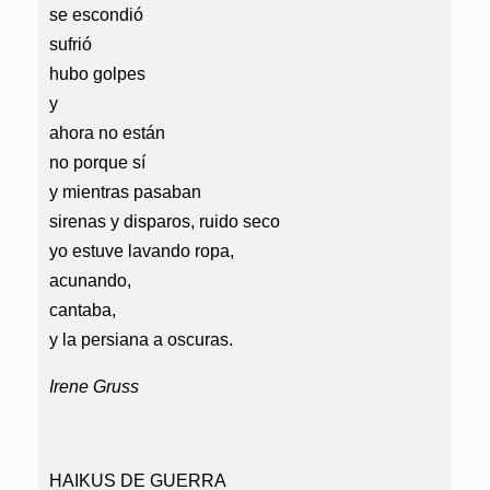
se escondió
sufrió
hubo golpes
y
ahora no están
no porque sí
y mientras pasaban
sirenas y disparos, ruido seco
yo estuve lavando ropa,
acunando,
cantaba,
y la persiana a oscuras.
Irene Gruss
HAIKUS DE GUERRA