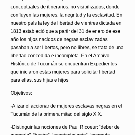
conceptuales de itinerarios, no visibilizados, donde
confluyen las mujeres, la negritud y la esclavitud. En
nuestro país la ley de libertad de vientres dictada en
1813 estableció que a partir del 31 de enero de ese
año los hijos nacidos de negras esclavizadas
pasaban a ser libertos, pero no libres, se trata de una
libertad concedida e incompleta. En el Archivo
Histórico de Tucumán se encuentran Expedientes
que iniciaron estas mujeres para solicitar libertad
para ellas, sus hijas e hijos.
Objetivos:
-Alizar el accionar de mujeres esclavas negras en el
Tucumán de la primera mitad del siglo XIX.
-Distinguir las nociones de Paul Ricoeur: “deber de