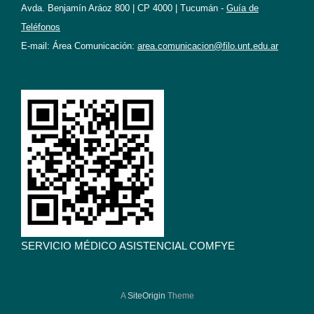
Avda. Benjamín Aráoz 800 | CP 4000 | Tucumán -
Guía de
Teléfonos
E-mail: Área Comunicación:
area.comunicacion@filo.unt.edu.ar
SERVICIO MÉDICO ASISTENCIAL COMFYE
A
SiteOrigin
Theme