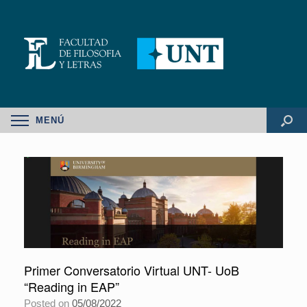
MENÚ
Primer Conversatorio Virtual UNT- UoB
“Reading in EAP”
Posted on
05/08/2022