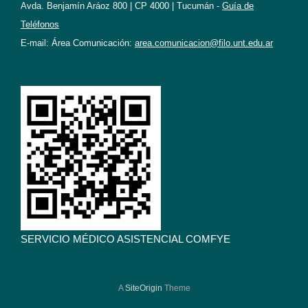
Avda. Benjamín Aráoz 800 | CP 4000 | Tucumán -
Guía de
Teléfonos
E-mail: Área Comunicación:
area.comunicacion@filo.unt.edu.ar
SERVICIO MÉDICO ASISTENCIAL COMFYE
A
SiteOrigin
Theme