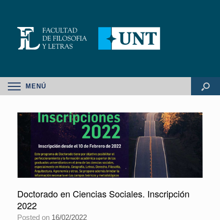
MENÚ
Doctorado en Ciencias Sociales. Inscripción
2022
Posted on
16/02/2022