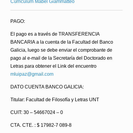
Curriculum Mabel Giammatteo
PAGO:
El pago es a través de TRANSFERENCIA
BANCARIA a la cuenta de la Facultad del
Banco
Galicia,
luego se debe enviar el comprobante de
pago al e-mail de la
Secretaría del Doctorado en
Letras
para obtener el Link del encuentro
mluipaz@gmail.com
DATO CUENTA BANCO GALICIA:
Titular: Facultad de Filosofía y Letras UNT
CUIT: 30 – 54667024 – 0
CTA. CTE. : $ 17982-7 089-8