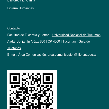
Biblioteca E. Carilla
Librería Humanitas
Contacto
Facultad de Filosofía y Letras -
Universidad Nacional de Tucumán
Avda. Benjamín Aráoz 800 | CP 4000 | Tucumán -
Guía de
Teléfonos
E-mail: Área Comunicación:
area.comunicacion@filo.unt.edu.ar