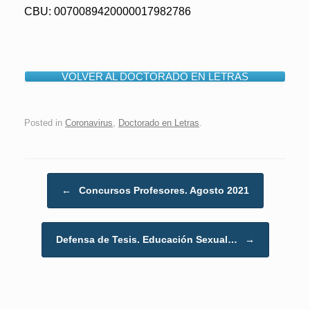
CBU: 0070089420000017982786
VOLVER AL DOCTORADO EN LETRAS
Posted in
Coronavirus
,
Doctorado en Letras
.
Post navigation
←
Concursos Profesores. Agosto 2021
Defensa de Tesis. Educación Sexual…
→