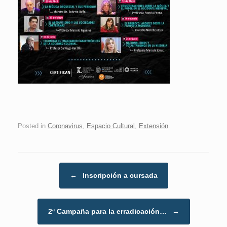
Posted in
Coronavirus
,
Espacio Cultural
,
Extensión
.
Post navigation
←
Inscripción a cursada
2ª Campaña para la erradicación…
→