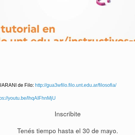
 GUARANI de Filo:
http://gua3wfilo.filo.unt.edu.ar/filosofia/
tps://youtu.be/lhqAIFhnMjU
Inscribite
Tenés tiempo hasta el 30 de mayo.