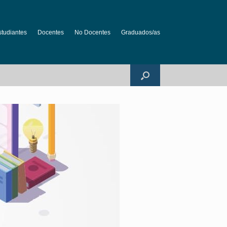
studiantes
Docentes
No Docentes
Graduados/as