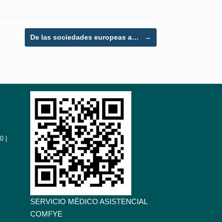
De las sociedades europeas a…
→
0 |
SERVICIO MÉDICO ASISTENCIAL
COMFYE