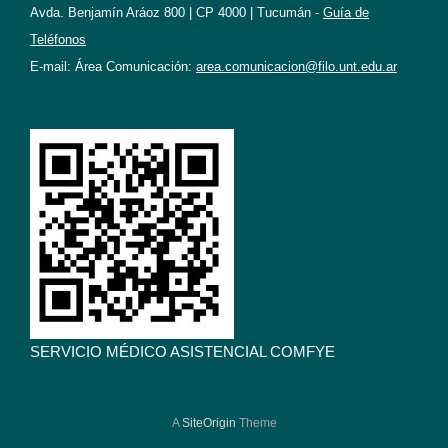
Avda. Benjamín Aráoz 800 | CP 4000 | Tucumán -
Guía de
Teléfonos
E-mail: Área Comunicación:
area.comunicacion@filo.unt.edu.ar
SERVICIO MÉDICO ASISTENCIAL COMFYE
A
SiteOrigin
Theme