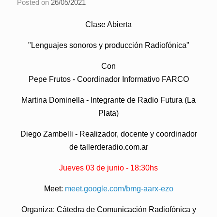
Posted on
26/05/2021
Clase Abierta
"Lenguajes sonoros y producción Radiofónica"
Con
Pepe Frutos
- Coordinador Informativo FARCO
Martina Dominella
- Integrante de Radio Futura (La
Plata)
Diego Zambelli
- Realizador, docente y coordinador
de tallerderadio.com.ar
Jueves 03 de junio - 18:30hs
Meet:
meet.google.com/bmg-aarx-ezo
Organiza: Cátedra de Comunicación Radiofónica y