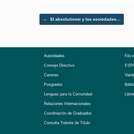
Post navigation
←
El absolutismo y las sociedades…
Autoridades
Filo 
Consejo Directivo
ESP
Carreras
Valid
Posgrados
Bibli
Lenguas para la Comunidad
Libre
Relaciones Internacionales
Coordinación de Graduados
Consulta Trámite de Título