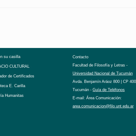
en su casilla
Contacto
Facultad de Filosofía y Letras -
ACIO CULTURAL
Universidad Nacional de Tucumán
ador de Certificados
Avda. Benjamín Aráoz 800 | CP 400
oteca E. Carilla
Tucumán -
Guía de Teléfonos
ría Humanitas
E-mail: Área Comunicación:
area.comunicacion@filo.unt.edu.ar