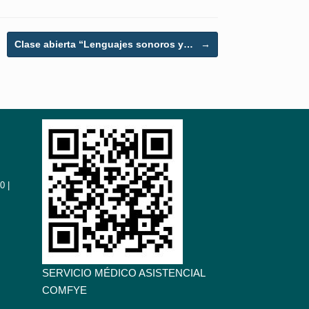
Clase abierta “Lenguajes sonoros y…
→
0 |
SERVICIO MÉDICO ASISTENCIAL
COMFYE