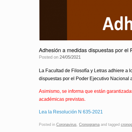
Adhesión a medidas dispuestas por el
Posted on
24/05/2021
La Facultad de Filosofía y Letras adhiere a
dispuestas por el Poder Ejecutivo Nacional a
Asimismo, se informa que están garantizadas,
académicas previstas.
Lea la Resolución N 635-2021
Posted in
Coronavirus
,
Cronograma
and tagged
cronog